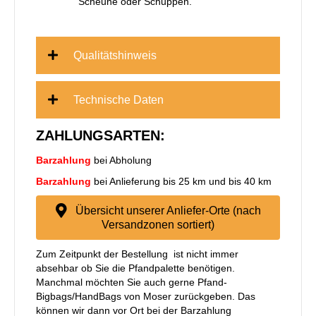
Scheune oder Schuppen.
Qualitätshinweis
Technische Daten
ZAHLUNGSARTEN:
Barzahlung
bei Abholung
Barzahlung
bei Anlieferung bis 25 km und bis 40 km
Übersicht unserer Anliefer-Orte (nach
Versandzonen sortiert)
Zum Zeitpunkt der Bestellung ist nicht immer
absehbar ob Sie die Pfandpalette benötigen.
Manchmal möchten Sie auch gerne Pfand-
Bigbags/HandBags von Moser zurückgeben. Das
können wir dann vor Ort bei der Barzahlung