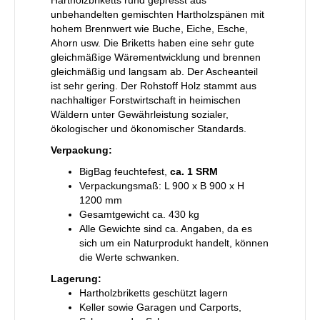
Hartholzbriketts rund gepresst aus
unbehandelten gemischten Hartholzspänen mit
hohem Brennwert wie Buche, Eiche, Esche,
Ahorn usw. Die Briketts haben eine sehr gute
gleichmäßige Wärementwicklung und brennen
gleichmäßig und langsam ab. Der Ascheanteil
ist sehr gering. Der Rohstoff Holz stammt aus
nachhaltiger Forstwirtschaft in heimischen
Wäldern unter Gewährleistung sozialer,
ökologischer und ökonomischer Standards.
Verpackung:
BigBag feuchtefest,
ca. 1 SRM
Verpackungsmaß: L 900 x B 900 x H
1200 mm
Gesamtgewicht ca. 430 kg
Alle Gewichte sind ca. Angaben, da es
sich um ein Naturprodukt handelt, können
die Werte schwanken.
Lagerung:
Hartholzbriketts geschützt lagern
Keller sowie Garagen und Carports,