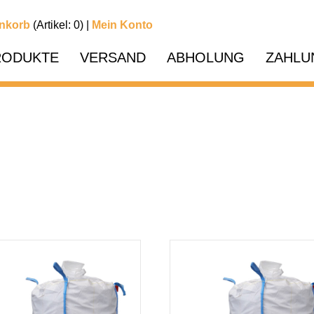
nkorb
(Artikel: 0) |
Mein Konto
RODUKTE
VERSAND
ABHOLUNG
ZAHLU