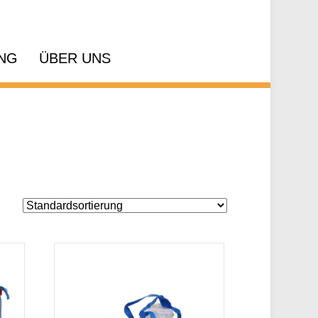
NG
ÜBER UNS