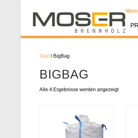
Ware
P
Start
/ BigBag
BIGBAG
Alle 4 Ergebnisse werden angezeigt